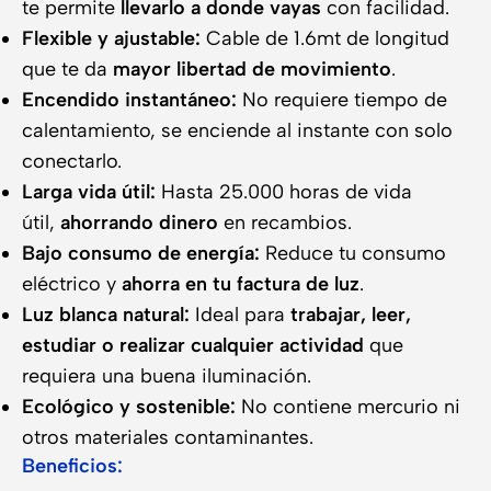
te permite
llevarlo a donde vayas
con facilidad.
Flexible y ajustable:
Cable de 1.6mt de longitud
que te da
mayor libertad de movimiento
.
Encendido instantáneo:
No requiere tiempo de
calentamiento, se enciende al instante con solo
conectarlo.
Larga vida útil:
Hasta 25.000 horas de vida
útil,
ahorrando dinero
en recambios.
Bajo consumo de energía:
Reduce tu consumo
eléctrico y
ahorra en tu factura de luz
.
Luz blanca natural:
Ideal para
trabajar, leer,
estudiar o realizar cualquier actividad
que
requiera una buena iluminación.
Ecológico y sostenible:
No contiene mercurio ni
otros materiales contaminantes.
Beneficios: