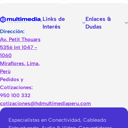
Links de
Enlaces &
Interés
Dudas
Dirección:
Av. Petit Thouars
5356 Int 1047 -
1060
Miraflores, Lima,
Perú
Pedidos y
Cotizaciones:
950 100 332
cotizaciones@hdmultimediaperu.com
Especialistas en Conectividad, Cableado