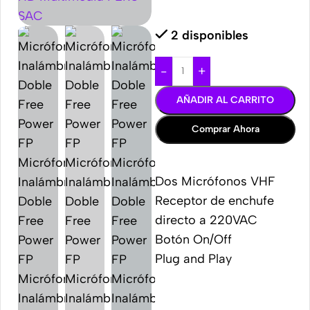
2 disponibles
-
+
AÑADIR AL CARRITO
Comprar Ahora
Dos Micrófonos VHF
Receptor de enchufe
directo a 220VAC
Botón On/Off
Plug and Play