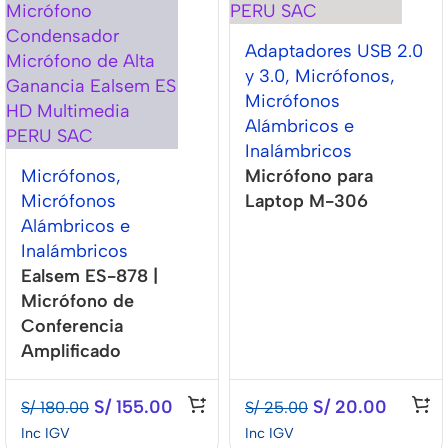
Adaptadores USB 2.0
y 3.0
,
Micrófonos
,
Micrófonos
Alámbricos e
Inalámbricos
Micrófonos
,
Micrófono para
Micrófonos
Laptop M-306
Alámbricos e
Inalámbricos
Ealsem ES-878 |
Micrófono de
Conferencia
Amplificado
S/
155.00
S/
20.00
S/
180.00
S/
25.00
Inc IGV
Inc IGV