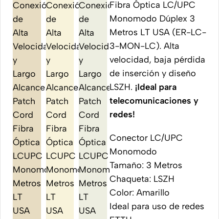
Fibra Óptica LC/UPC
Monomodo Dúplex 3
Metros LT USA (ER-LC-
3-MON-LC). Alta
velocidad, baja pérdida
de inserción y diseño
LSZH.
¡Ideal para
telecomunicaciones y
redes!
Conector LC/UPC
Monomodo
Tamaño: 3 Metros
Chaqueta: LSZH
Color: Amarillo
Ideal para uso de redes