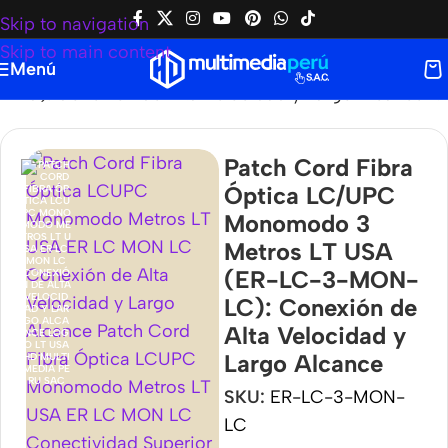
Skip to navigation
Skip to main content
Menú
C): Conexión de Alta Velocidad y Largo Alcance
Patch Cord Fibra
Óptica LC/UPC
Monomodo 3
Metros LT USA
(ER-LC-3-MON-
LC): Conexión de
Alta Velocidad y
Largo Alcance
SKU:
ER-LC-3-MON-
LC