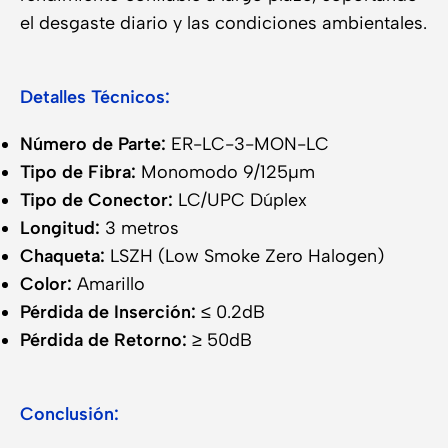
el desgaste diario y las condiciones ambientales.
Detalles Técnicos:
Número de Parte:
ER-LC-3-MON-LC
Tipo de Fibra:
Monomodo 9/125µm
Tipo de Conector:
LC/UPC Dúplex
Longitud:
3 metros
Chaqueta:
LSZH (Low Smoke Zero Halogen)
Color:
Amarillo
Pérdida de Inserción:
≤ 0.2dB
Pérdida de Retorno:
≥ 50dB
Conclusión: