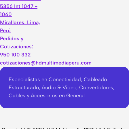
5356 Int 1047 -
1060
Miraflores, Lima,
Perú
Pedidos y
Cotizaciones:
950 100 332
cotizaciones@hdmultimediaperu.com
Especialistas en Conectividad, Cableado
Estructurado, Audio & Video, Convertidores,
Cables y Accesorios en General