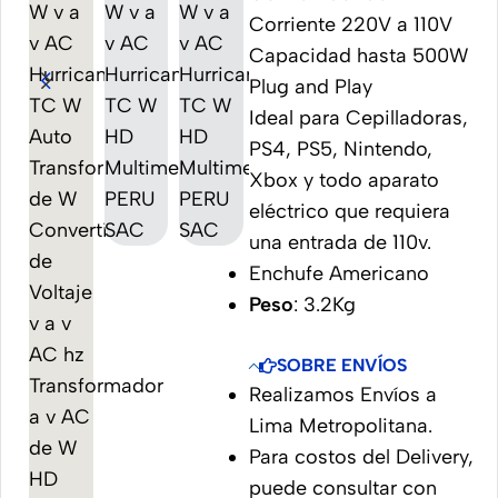
Corriente 220V a 110V
Capacidad hasta 500W
Plug and Play
Ideal para Cepilladoras,
PS4, PS5, Nintendo,
Xbox y todo aparato
eléctrico que requiera
una entrada de 110v.
Enchufe Americano
Peso
: 3.2Kg
SOBRE ENVÍOS
Realizamos Envíos a
Lima Metropolitana.
Para costos del Delivery,
puede consultar con