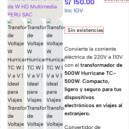
S/
150.00
Inc IGV
Sin existencias
Convierte la corriente
eléctrica de 220V a 110V
con el
transformador de
500W Hurricane TC-
500W
.
Compacto,
ligero y seguro para tus
dispositivos
electrónicos en viajes al
extranjero.
Convertidor de