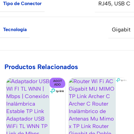
RJ45
,
USB C
Tipo de Conector
Gigabit
Tecnología
Productos Relacionados
AGOT
ADO