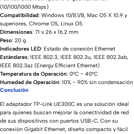
(10/100/1000 Mbps)
Compatibilidad
: Windows 10/8.1/8, Mac OS X 10.9 y
superiores, Chrome OS, Linux OS
Dimensiones
: 71 x 26 x 16.2 mm
Peso
: 20 g
Indicadores LED
: Estado de conexión Ethernet
Estándares
: IEEE 802.3, IEEE 802.3u, IEEE 802.3ab,
IEEE 802.3az (Energy Efficient Ethernet)
Temperatura de Operación
: 0°C ~ 40°C
Humedad de Operación
: 10% ~ 90% sin condensación
Conclusión
El adaptador TP-Link UE300C es una solución ideal
para quienes buscan mejorar la conectividad de red
de sus dispositivos con puertos USB-C. Con su
conexión Gigabit Ethernet, diseño compacto y fácil