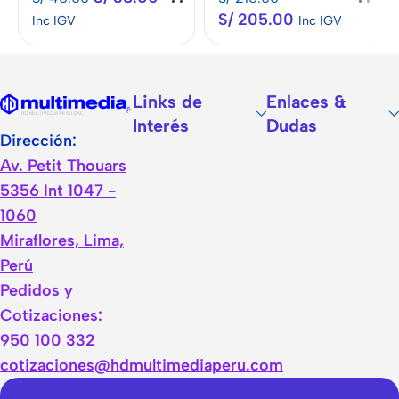
S/
205.00
Inc IGV
Inc IGV
Links de
Enlaces &
Interés
Dudas
Dirección:
Av. Petit Thouars
5356 Int 1047 -
1060
Miraflores, Lima,
Perú
Pedidos y
Cotizaciones:
950 100 332
cotizaciones@hdmultimediaperu.com