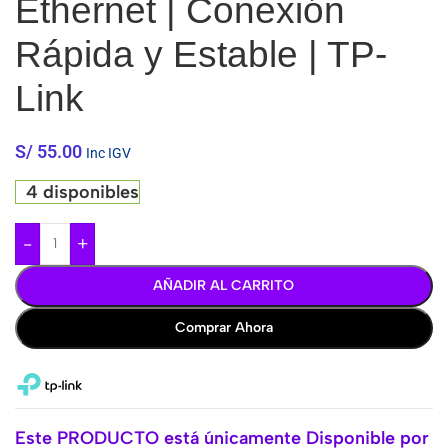
Ethernet | Conexión
Rápida y Estable | TP-
Link
S/
55.00
Inc IGV
4 disponibles
-
+
AÑADIR AL CARRITO
Comprar Ahora
Este PRODUCTO está únicamente Disponible por