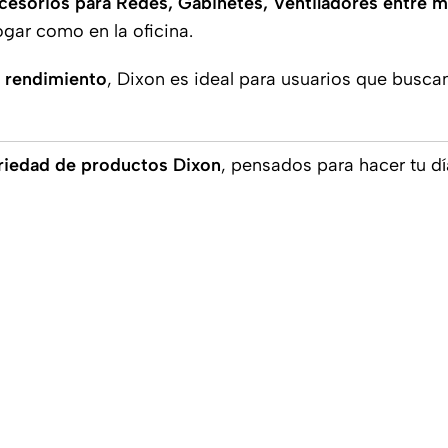
cesorios para Redes, Gabinetes, Ventiladores entre 
ogar como en la oficina.
n rendimiento
, Dixon es ideal para usuarios que busca
riedad de productos Dixon
, pensados para hacer tu d