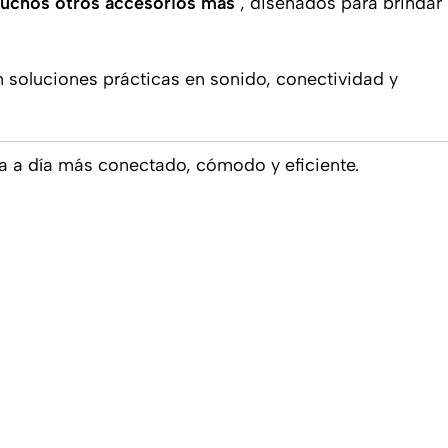
muchos otros accesorios más
, diseñados para brindar
n soluciones prácticas en sonido, conectividad y
ía a día más conectado, cómodo y eficiente.