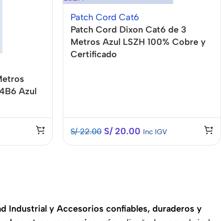
Patch Cord Cat6
Patch Cord Dixon Cat6 de 3
Metros Azul LSZH 100% Cobre y
Certificado
Metros
4B6 Azul
S/
20.00
S/
22.00
Inc IGV
 Industrial y Accesorios confiables, duraderos y