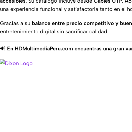
accesibles
. Su catálogo incluye desde
Cables UTP, Ac
una experiencia funcional y satisfactoria tanto en el h
Gracias a su
balance entre precio competitivo y bue
entretenimiento digital sin sacrificar calidad.
🔊
En HDMultimediaPeru.com encuentras una gran va