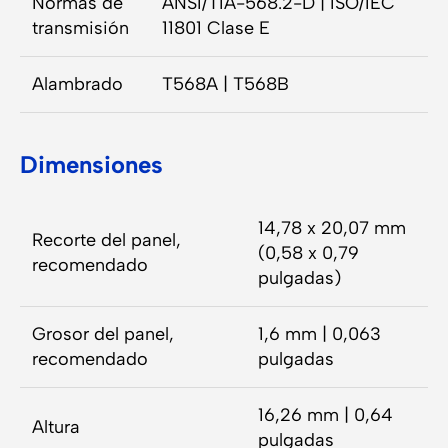
Normas de
ANSI/TIA-568.2-D | ISO/IEC
transmisión
11801 Clase E
Alambrado
T568A | T568B
Dimensiones
14,78 x 20,07 mm
Recorte del panel,
(0,58 x 0,79
recomendado
pulgadas)
Grosor del panel,
1,6 mm | 0,063
recomendado
pulgadas
16,26 mm | 0,64
Altura
pulgadas