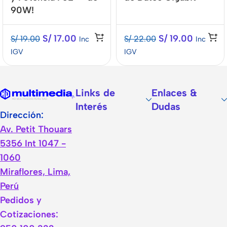
90W!
S/
17.00
S/
19.00
S/
19.00
S/
22.00
Inc
Inc
IGV
IGV
Links de
Enlaces &
Interés
Dudas
Dirección:
Av. Petit Thouars
5356 Int 1047 -
1060
Miraflores, Lima,
Perú
Pedidos y
Cotizaciones: