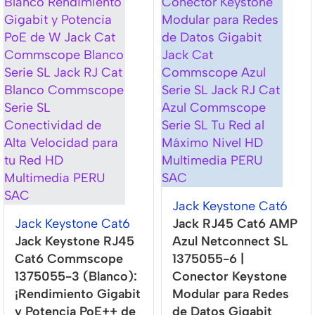
Jack Keystone Cat6
Jack Keystone Cat6
Jack RJ45 Cat6 AMP
Jack Keystone RJ45
Azul Netconnect SL
Cat6 Commscope
1375055-6 |
1375055-3 (Blanco):
Conector Keystone
¡Rendimiento Gigabit
Modular para Redes
y Potencia PoE++ de
de Datos Gigabit