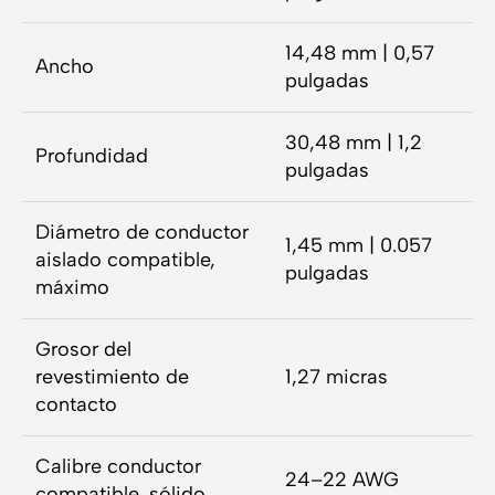
14,48 mm | 0,57
Ancho
pulgadas
30,48 mm | 1,2
Profundidad
pulgadas
Diámetro de conductor
1,45 mm | 0.057
aislado compatible,
pulgadas
máximo
Grosor del
revestimiento de
1,27 micras
contacto
Calibre conductor
24–22 AWG
compatible, sólido