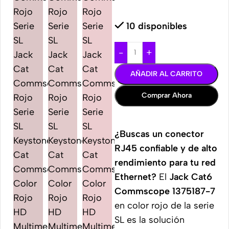
10 disponibles
-
+
AÑADIR AL CARRITO
Comprar Ahora
¿Buscas un conector
RJ45 confiable y de alto
rendimiento para tu red
Ethernet?
El
Jack Cat6
Commscope 1375187-7
en color rojo de la serie
SL es la solución