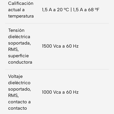
Calificación
actual a
1,5 A a 20 °C | 1,5 A a 68 °F
temperatura
Tensión
dieléctrica
soportada,
1500 Vca a 60 Hz
RMS,
superficie
conductora
Voltaje
dieléctrico
soportado,
1000 Vca a 60 Hz
RMS,
contacto a
contacto