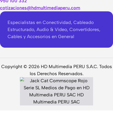
950 100 332
cotizaciones@hdmultimediaperu.com
Especialistas en Conectividad, Cableado
Estructurado, Audio & Video, Convertidores,
Cables y Accesorios en General
Copyright © 2026 HD Multimedia PERU S.A.C. Todos
los Derechos Reservados.