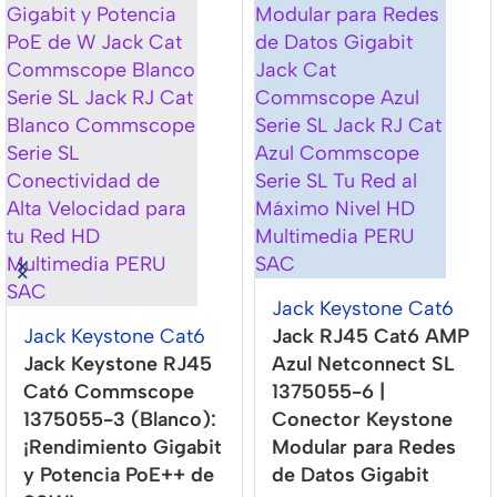
Jack Keystone Cat6
Jack Keystone Cat6
Jack RJ45 Cat6 AMP
Jack Keystone RJ45
Azul Netconnect SL
Cat6 Commscope
1375055-6 |
1375055-3 (Blanco):
Conector Keystone
¡Rendimiento Gigabit
Modular para Redes
y Potencia PoE++ de
de Datos Gigabit