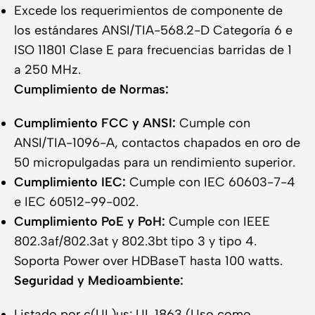
Excede los requerimientos de componente de
los estándares ANSI/TIA-568.2-D Categoría 6 e
ISO 11801 Clase E para frecuencias barridas de 1
a 250 MHz.
Cumplimiento de Normas:
Cumplimiento FCC y ANSI:
Cumple con
ANSI/TIA-1096-A, contactos chapados en oro de
50 micropulgadas para un rendimiento superior.
Cumplimiento IEC:
Cumple con IEC 60603-7-4
e IEC 60512-99-002.
Cumplimiento PoE y PoH:
Cumple con IEEE
802.3af/802.3at y 802.3bt tipo 3 y tipo 4.
Soporta Power over HDBaseT hasta 100 watts.
Seguridad y Medioambiente:
Listado por c(UL)us: UL 1863 (Uso como