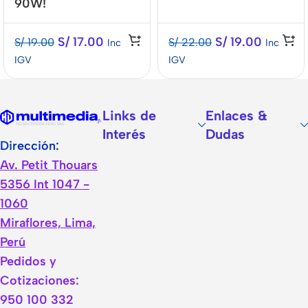
90W!
S/
17.00
S/
19.00
S/
19.00
S/
22.00
Inc
Inc
IGV
IGV
Links de
Enlaces &
Interés
Dudas
Dirección:
Av. Petit Thouars
5356 Int 1047 -
1060
Miraflores, Lima,
Perú
Pedidos y
Cotizaciones:
950 100 332