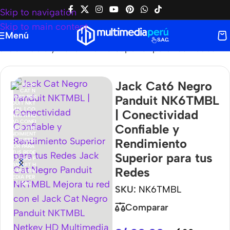
Skip to navigation
Skip to main content
Menú
 Confiable y Rendimiento Superior para tus Redes
Jack Cat6 Negro
Panduit NK6TMBL
| Conectividad
Confiable y
Rendimiento
Superior para tus
Redes
SKU:
NK6TMBL
Comparar