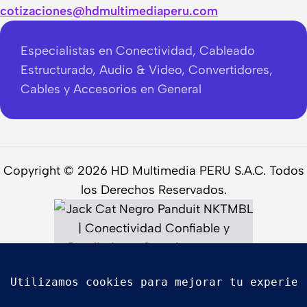
cotizaciones@hdmultimediaperu.com
Especialistas en Conectividad, Cableado
Estructurado, Audio & Video, Convertidores,
Cables y Accesorios en General
Copyright © 2026 HD Multimedia PERU S.A.C. Todos
los Derechos Reservados.