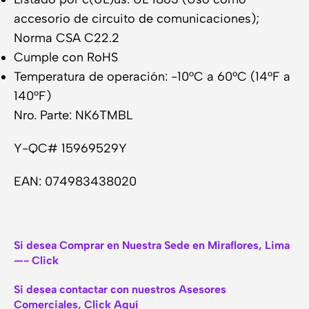
accesorio de circuito de comunicaciones);
Norma CSA C22.2
Cumple con RoHS
Temperatura de operación: -10°C a 60°C (14°F a
140°F)
Nro. Parte: NK6TMBL
Y-QC# 15969529Y
EAN: 074983438020
Si desea Comprar en Nuestra Sede en Miraflores, Lima
—- Click
Si desea contactar con nuestros Asesores
Comerciales, Click Aquí