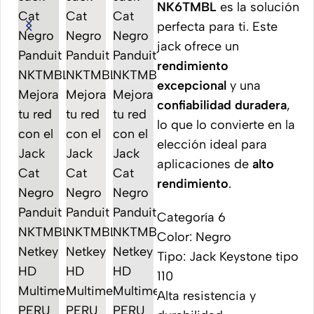
NK6TMBL
es la solución
perfecta para ti. Este
jack ofrece un
rendimiento
excepcional
y una
confiabilidad duradera
,
lo que lo convierte en la
elección ideal para
aplicaciones de
alto
rendimiento
.
Categoría 6
Color: Negro
Tipo: Jack Keystone tipo
110
Alta resistencia y