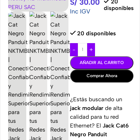
S/
30.00
20
disponibles
Inc IGV
20 disponibles
-
+
AÑADIR AL CARRITO
Comprar Ahora
¿Estás buscando un
jack modular
de alta
calidad para tu red
Ethernet? El
Jack Cat6
Negro Panduit