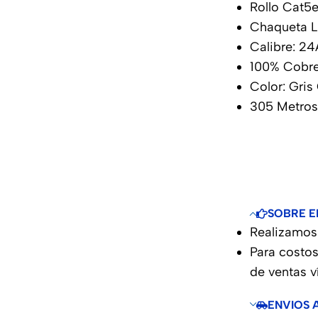
Rollo Cat5
Chaqueta 
Calibre: 2
100% Cobr
Color: Gris
305 Metro
SOBRE E
Realizamos 
Para costos
de ventas 
ENVIOS 