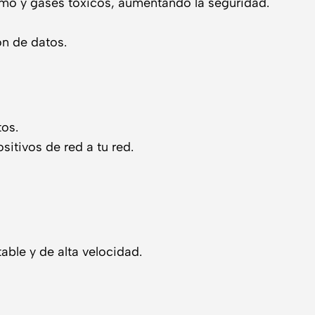
umo y gases tóxicos, aumentando la seguridad.
n de datos.
tos.
itivos de red a tu red.
ble y de alta velocidad.