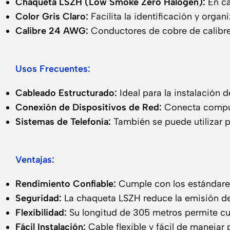
Chaqueta LSZH (Low Smoke Zero Halogen):
En ca
Color Gris Claro:
Facilita la identificación y organ
Calibre 24 AWG:
Conductores de cobre de calibre
Usos Frecuentes:
Cableado Estructurado:
Ideal para la instalación d
Conexión de Dispositivos de Red:
Conecta computa
Sistemas de Telefonía:
También se puede utilizar p
Ventajas:
Rendimiento Confiable:
Cumple con los estándares 
Seguridad:
La chaqueta LSZH reduce la emisión de
Flexibilidad:
Su longitud de 305 metros permite cu
Fácil Instalación:
Cable flexible y fácil de manejar p