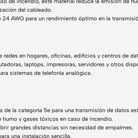
so de incendio, este material reduce la emisión de h
ización del cableado.
 24 AWG para un rendimiento óptimo en la transmisió
e redes en hogares, oficinas, edificios y centros de da
doras, laptops, impresoras, servidores y otros dispos
ara sistemas de telefonía analógica.
de la categoría 5e para una transmisión de datos esta
 humo y gases tóxicos en caso de incendio.
brir grandes distancias sin necesidad de empalmes.
ara una instalación sencilla.