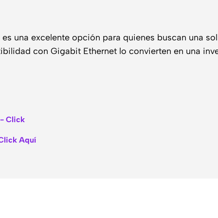
s una excelente opción para quienes buscan una solu
ilidad con Gigabit Ethernet lo convierten en una inve
- Click
Click Aquí