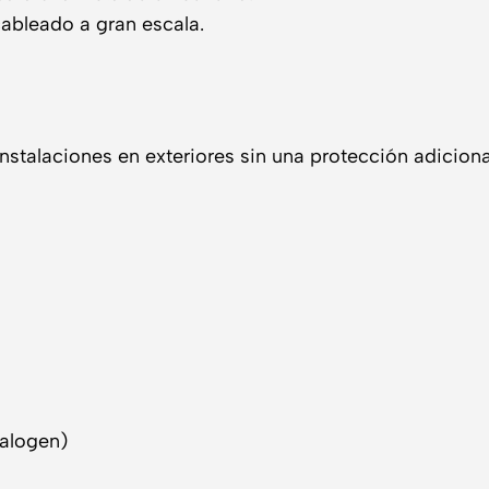
ableado a gran escala.
talaciones en exteriores sin una protección adicional
alogen)