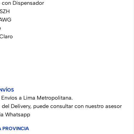
e con Dispensador
LSZH
4AWG
e
 Claro
s
NVÍOS
Envíos a Lima Metropolitana.
 del Delivery, puede consultar con nuestro asesor
vía Whatsapp
A PROVINCIA