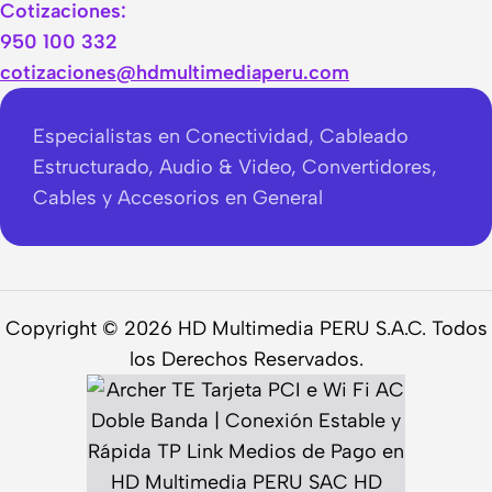
Cotizaciones:
950 100 332
cotizaciones@hdmultimediaperu.com
Especialistas en Conectividad, Cableado
Estructurado, Audio & Video, Convertidores,
Cables y Accesorios en General
Copyright © 2026 HD Multimedia PERU S.A.C. Todos
los Derechos Reservados.