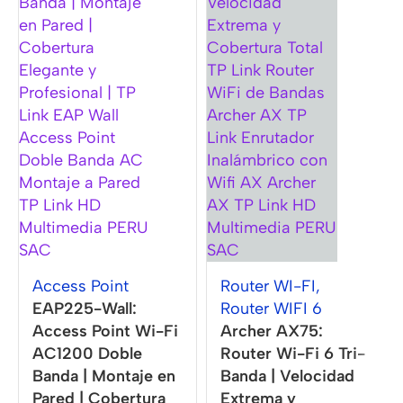
Access Point
Router WI-FI
,
EAP225-Wall:
Router WIFI 6
Access Point Wi-Fi
Archer AX75:
AC1200 Doble
Router Wi-Fi 6 Tri-
Banda | Montaje en
Banda | Velocidad
Pared | Cobertura
Extrema y