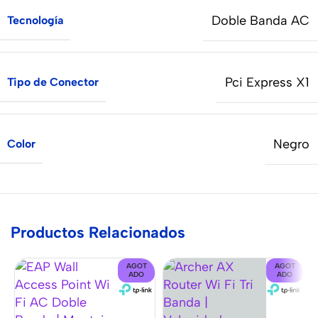
Doble Banda AC
Tecnología
Pci Express X1
Tipo de Conector
Negro
Color
Productos Relacionados
AGOT
AGOT
ADO
ADO